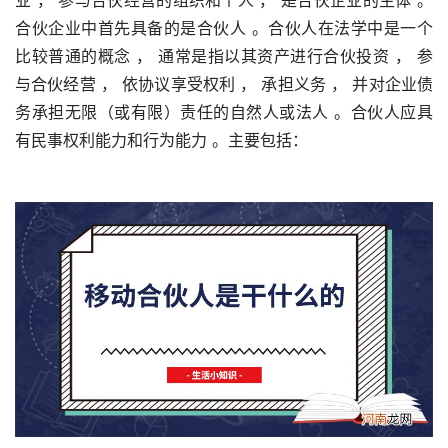
合伙企业中首先具备的是合伙人 。合伙人在法学中是一个
比较普通的概念 ， 通常是指以其资产进行合伙投资 ， 参
与合伙经营 ， 依协议享受权利 ， 承担义务 ， 并对企业债
务承担无限（或有限）责任的自然人或法人 。合伙人应具
有民事权利能力和行为能力 。主要包括：