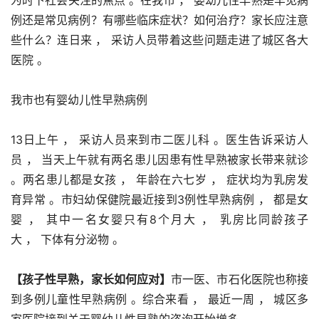
例还是常见病例？有哪些临床症状？如何治疗？家长应注意
些什么？连日来 ， 采访人员带着这些问题走进了城区各大
医院 。
我市也有婴幼儿性早熟病例
13日上午 ， 采访人员来到市二医儿科 。医生告诉采访人
员 ， 当天上午就有两名患儿因患有性早熟被家长带来就诊 
。两名患儿都是女孩 ， 年龄在六七岁 ， 症状均为乳房发
育异常 。市妇幼保健院最近接到3例性早熟病例 ， 都是女
婴 ， 其中一名女婴只有8个月大 ， 乳房比同龄孩子
大 ， 下体有分泌物 。
【孩子性早熟，家长如何应对】
市一医、市石化医院也称接
到多例儿童性早熟病例 。综合来看 ， 最近一周 ， 城区多
家医院接到关于婴幼儿性早熟的咨询开始增多 。