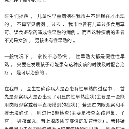
医生们提醒 ， 儿童性早熟病例在我市并不是现在才出现
的 ， 不算罕见病例 。过去 ， 我市也曾有儿童过多食用草
莓、误食避孕药造成性早熟的病例 。而且这种疾病的患者
不光是女孩 ， 男孩也有性早熟的 。
一般情况下 ， 家长不必恐慌 ， 性早熟大都是假性性早
熟 ， 只要在发现孩子可能患有这种疾病的时候及时配合治
疗 ， 是可以治愈的 。
在我市 ， 医生在确诊病人是否患有性早熟的过程中 ， 首
先是观察病人是否出现了明显的性早熟症状(主要是一些能
用肉眼观察或者手直接摸到的症状)；若通过肉眼观察和手
摸无法确诊 ， 则进行B超检查(主要是检查女孩卵巢、子
宫 ， 男孩睾丸、肾上腺皮质等部位的发育情况) 。若怀疑
患者是由于颅内肿瘤或肾上腺疾病所致性早熟 ， 则要进行