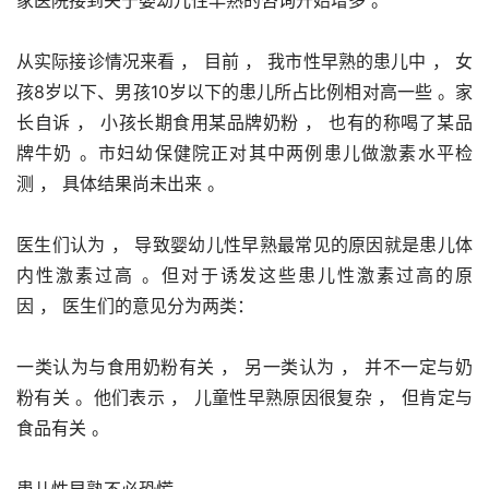
从实际接诊情况来看 ， 目前 ， 我市性早熟的患儿中 ， 女
孩8岁以下、男孩10岁以下的患儿所占比例相对高一些 。家
长自诉 ， 小孩长期食用某品牌奶粉 ， 也有的称喝了某品
牌牛奶 。市妇幼保健院正对其中两例患儿做激素水平检
测 ， 具体结果尚未出来 。
医生们认为 ， 导致婴幼儿性早熟最常见的原因就是患儿体
内性激素过高 。但对于诱发这些患儿性激素过高的原
因 ， 医生们的意见分为两类：
一类认为与食用奶粉有关 ， 另一类认为 ， 并不一定与奶
粉有关 。他们表示 ， 儿童性早熟原因很复杂 ， 但肯定与
食品有关 。
患儿性早熟不必恐慌