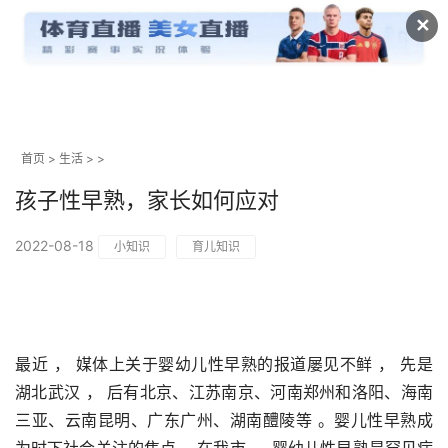
✕
首页
>
生活
> >
孩子性早熟，家长如何应对
2022-08-18
小知识
育儿知识
最近 ， 媒体上关于婴幼儿性早熟的报道屡见不鲜 ， 先是
湖北武汉 ， 后有北京、江苏南京、河南郑州和洛阳、海南
三亚、云南昆明、广东广州、湖南醴陵等 。婴儿性早熟成
为时下社会关注的焦点 。在我市 ， 婴幼儿性早熟是罕见病