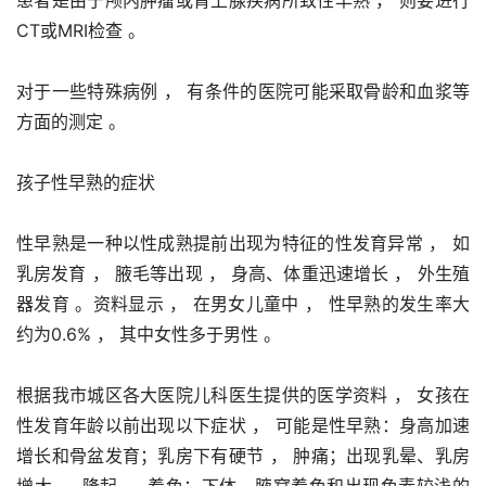
CT或MRI检查 。
对于一些特殊病例 ， 有条件的医院可能采取骨龄和血浆等
方面的测定 。
孩子性早熟的症状
性早熟是一种以性成熟提前出现为特征的性发育异常 ， 如
乳房发育 ， 腋毛等出现 ， 身高、体重迅速增长 ， 外生殖
器发育 。资料显示 ， 在男女儿童中 ， 性早熟的发生率大
约为0.6% ， 其中女性多于男性 。
根据我市城区各大医院儿科医生提供的医学资料 ， 女孩在
性发育年龄以前出现以下症状 ， 可能是性早熟：身高加速
增长和骨盆发育；乳房下有硬节 ， 肿痛；出现乳晕、乳房
增大 ， 隆起 ， 着色；下体、腋窝着色和出现色素较浅的