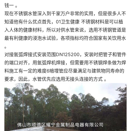
钱一 。
现在不锈钢水管深入到千家万户非常的实用，但是很多人不
知道他有什么优点首先，01卫生健康 不锈钢材料是可以植
入人体的健康材料，所以对供水管来说，选用不锈钢管道是
最有利健康的浸泡水试验，各项指标均符合国家有关饮用水
。
对接氩弧焊接式安装范围DN125200，安装时把管子和管件
的端口对齐，用氩弧焊机焊接，但需要用不锈钢焊条做为焊
料施工有一定的难度6暗埋管应尽量满足与建筑物同寿命的
要求，因此，水管优先应选用无接头连接的方式 。