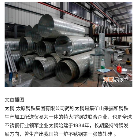
文章插图
太钢 太原钢铁集团有限公司简称太钢是集矿山采掘和钢铁
生产加工配送贸易为一体的特大型钢铁联合企业，也是全球
不锈钢行业领军企业太钢始建于1934年，长期坚持特钢发
展方向，曾生产出我国第一炉不锈钢第一张热轧硅 。