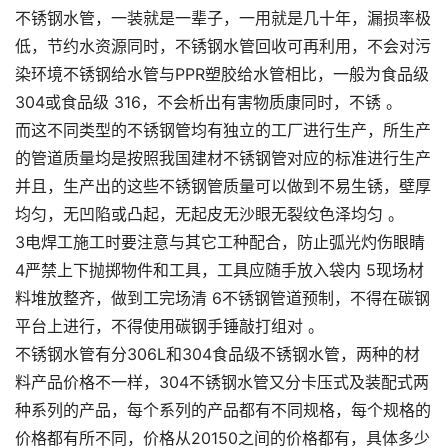
不锈钢水管，一装就是一辈子，一用就是几十年，漏损率极
低，节约水资源同时，不锈钢水管回收可再利用，不会对污
染环境不锈钢给水管与PPR塑胶给水管相比，一般为食品级
304或食品级 316，不会析出有害物质康同时，不锈 。
而这不同类型的不锈钢管均有独立的工厂进行生产，所生产
的管道质量均是按照我国建材不锈钢管对应的标准进行生产
并且，生产出的这些不锈钢管质量可以做到不易生锈，壁厚
均匀，无凹陷或凸起，无起皮无沙眼无裂纹色泽均匀 。
3电焊工施工时要注意与其它工种配合，防止弧光灼伤眼睛
4严禁上下抛掷物件和工具，工具应随手放入袋内 5现场材
料堆放整齐，做到工完场清 6不锈钢管道预制，不得在碳钢
平台上进行，不得使用碳钢手锤敲打组对 。
不锈钢水管有分306L和304食品级不锈钢水管，两种的材
料产品价格不一样，304不锈钢水管又分卡压式及装配式两
种系列的产品，每个系列的产品都有不同规格，每个规格的
价格都有所不同，价格从20150之间的价格都有，具体多少