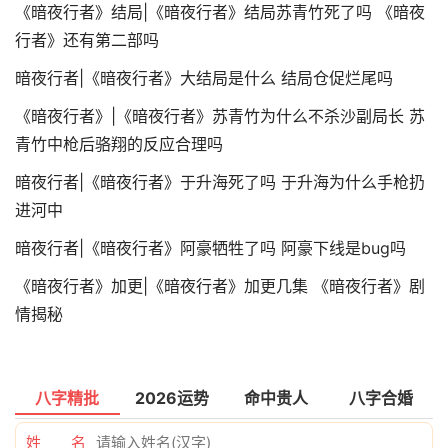
《暗夜行者》结局|《暗夜行者》结局苏青竹死了吗 《暗夜
行者》还有第二部吗
暗夜行者|《暗夜行者》大结局是什么 结局仓促烂尾吗
《暗夜行者》|《暗夜行者》苏青竹为什么不杀沙副局长 苏
青竹中枪后骆翔的反应合理吗
暗夜行者|《暗夜行者》于升海死了吗 于升海为什么手枪扔
进河中
暗夜行者|《暗夜行者》阿豪牺牲了吗 阿豪下线是bug吗
《暗夜行者》加更|《暗夜行者》加更几集 《暗夜行者》剧
情揭秘
八字精批
2026运势
命中贵人
八字合婚
姓 名