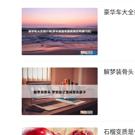
豪华车大全
解梦装骨头
石榴变质是