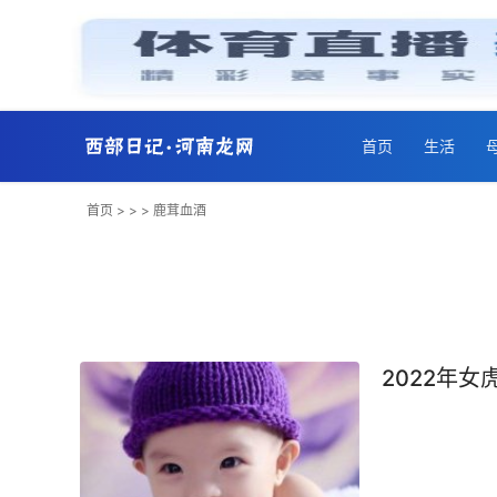
首页
生活
首页
> > > 鹿茸血酒
2022年