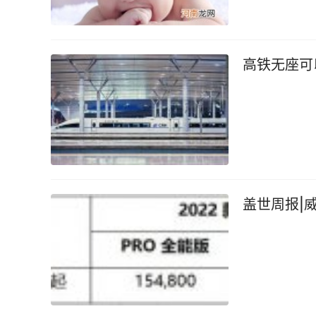
高铁无座可
盖世周报|