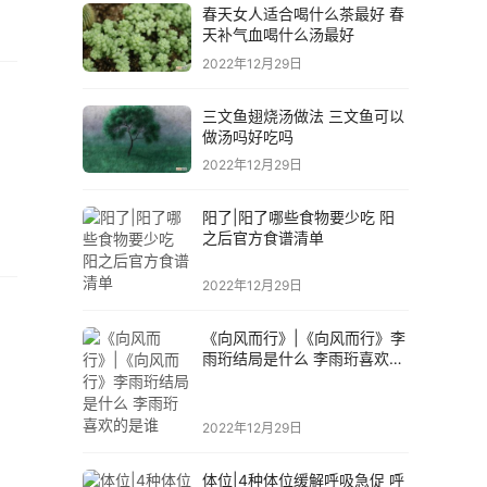
春天女人适合喝什么茶最好 春
天补气血喝什么汤最好
2022年12月29日
三文鱼翅烧汤做法 三文鱼可以
做汤吗好吃吗
2022年12月29日
阳了|阳了哪些食物要少吃 阳
之后官方食谱清单
2022年12月29日
《向风而行》|《向风而行》李
雨珩结局是什么 李雨珩喜欢的
是谁
2022年12月29日
体位|4种体位缓解呼吸急促 呼