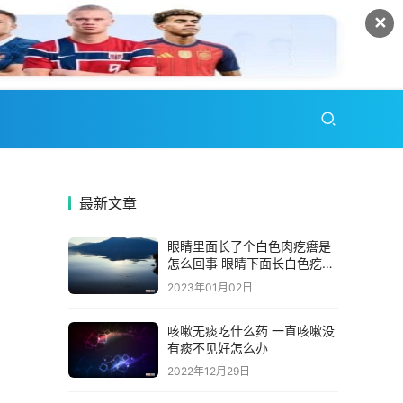
✕
最新文章
眼睛里面长了个白色肉疙瘩是
怎么回事 眼睛下面长白色疙瘩
粒
2023年01月02日
咳嗽无痰吃什么药 一直咳嗽没
有痰不见好怎么办
2022年12月29日