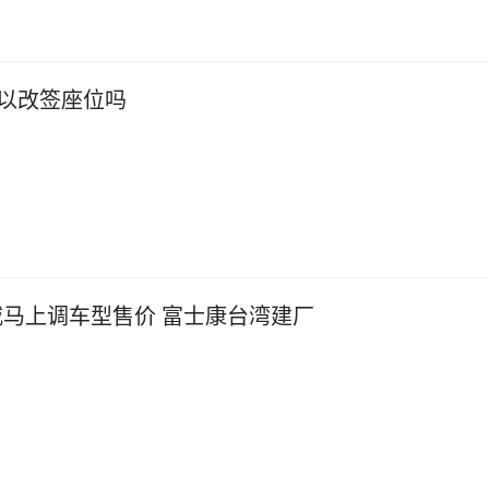
以改签座位吗
威马上调车型售价 富士康台湾建厂