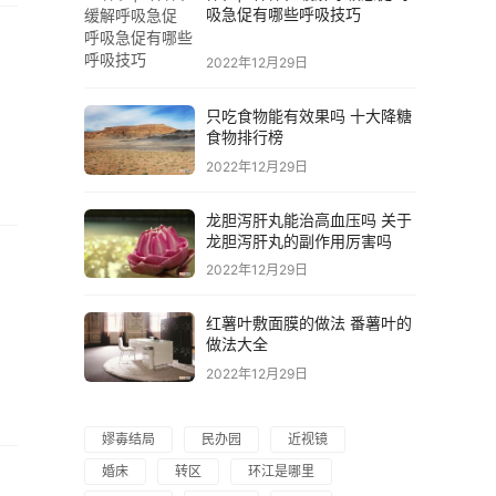
吸急促有哪些呼吸技巧
2022年12月29日
只吃食物能有效果吗 十大降糖
食物排行榜
2022年12月29日
龙胆泻肝丸能治高血压吗 关于
龙胆泻肝丸的副作用厉害吗
2022年12月29日
红薯叶敷面膜的做法 番薯叶的
做法大全
2022年12月29日
嫪毐结局
民办园
近视镜
婚床
转区
环江是哪里