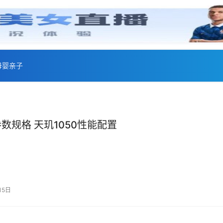
母婴亲子
参数规格 天玑1050性能配置
15日