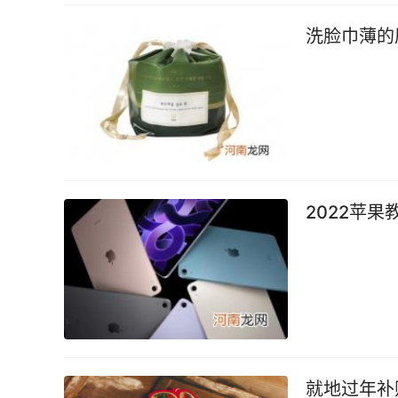
洗脸巾薄的
2022苹
就地过年补