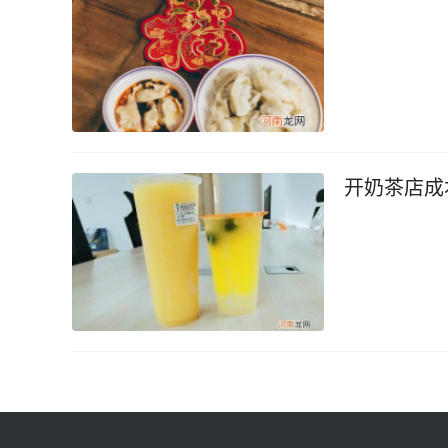
开奶茶店成