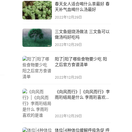
春天女人适合喝什么茶最好 春
天补气血喝什么汤最好
2022年12月29日
三文鱼翅烧汤做法 三文鱼可以
做汤吗好吃吗
2022年12月29日
阳了|阳了哪些食物要少吃 阳
之后官方食谱清单
2022年12月29日
《向风而行》|《向风而行》李
雨珩结局是什么 李雨珩喜欢的
是谁
2022年12月29日
体位|4种体位缓解呼吸急促 呼