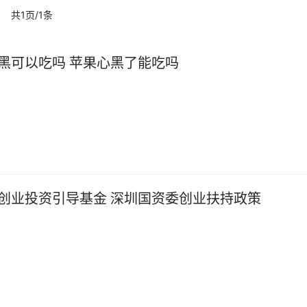
共1页/1条
黑可以吃吗 苹果心黑了能吃吗
创业投资引导基金 深圳国资委创业扶持政策