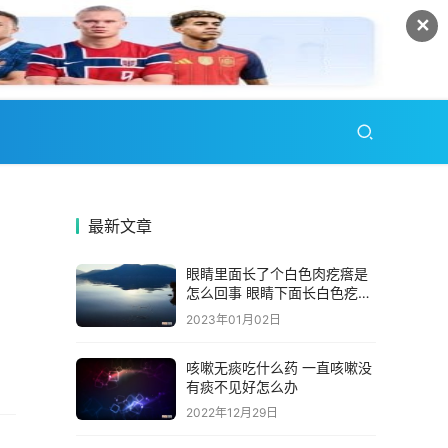
✕
最新文章
眼睛里面长了个白色肉疙瘩是
怎么回事 眼睛下面长白色疙瘩
粒
2023年01月02日
咳嗽无痰吃什么药 一直咳嗽没
有痰不见好怎么办
2022年12月29日