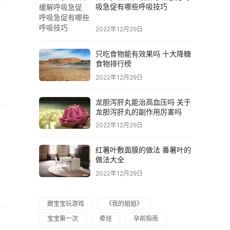
吸急促有哪些呼吸技巧
2022年12月29日
只吃食物能有效果吗 十大降糖
食物排行榜
2022年12月29日
龙胆泻肝丸能治高血压吗 关于
龙胆泻肝丸的副作用厉害吗
2022年12月29日
红薯叶敷面膜的做法 番薯叶的
做法大全
2022年12月29日
跟宝宝玩游戏
《我的姐姐》
宝宝第一次
牵挂
孕前指南