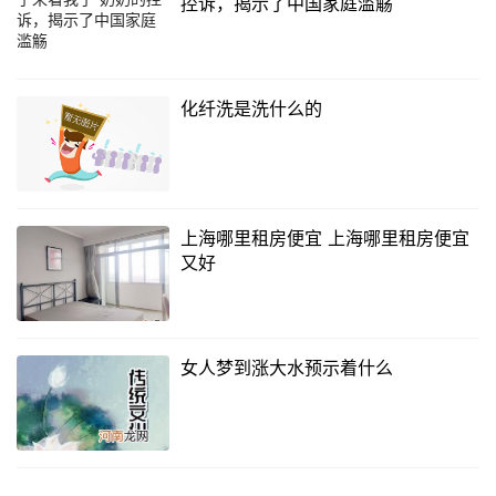
控诉，揭示了中国家庭滥觞
化纤洗是洗什么的
上海哪里租房便宜 上海哪里租房便宜
又好
女人梦到涨大水预示着什么