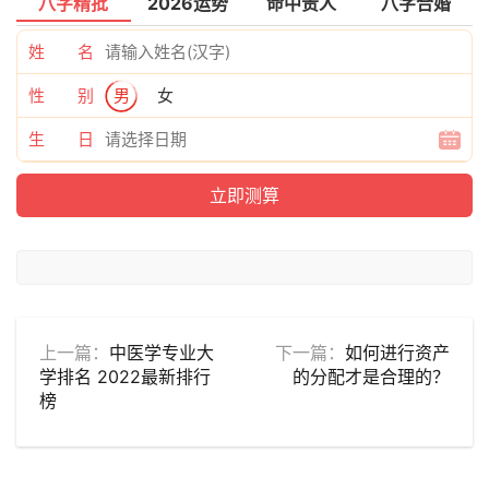
八字精批
2026运势
命中贵人
八字合婚
姓 名
性 别
男
女
生 日
上一篇：
中医学专业大
下一篇：
如何进行资产
学排名 2022最新排行
的分配才是合理的？
榜