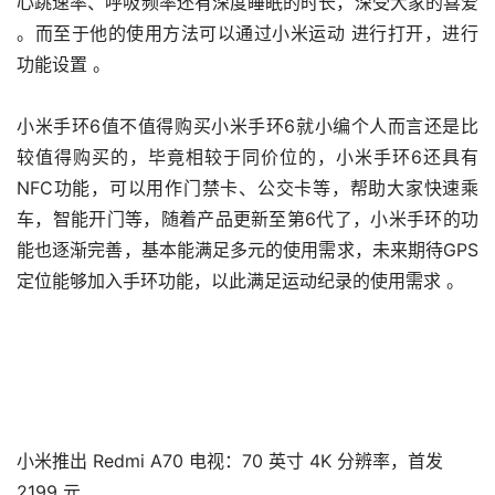
心跳速率、呼吸频率还有深度睡眠的时长，深受大家的喜爱 
。而至于他的使用方法可以通过小米运动 进行打开，进行
功能设置 。
小米手环6值不值得购买小米手环6就小编个人而言还是比
较值得购买的，毕竟相较于同价位的，小米手环6还具有
NFC功能，可以用作门禁卡、公交卡等，帮助大家快速乘
车，智能开门等，随着产品更新至第6代了，小米手环的功
能也逐渐完善，基本能满足多元的使用需求，未来期待GPS 
定位能够加入手环功能，以此满足运动纪录的使用需求 。
小米推出 Redmi A70 电视：70 英寸 4K 分辨率，首发
2199 元