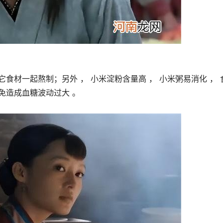
它食材一起熬制；另外 ， 小米淀粉含量高 ， 小米粥易消化 ， 
以免造成血糖波动过大 。