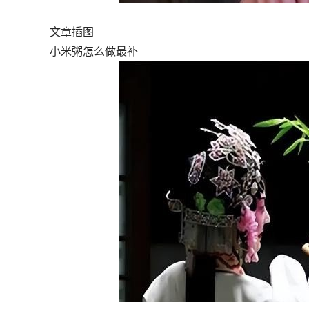
文章插图
小米粥怎么做最补