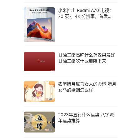
小米推出 Redmi A70 电视：
70 英寸 4K 分辨率，首发
2199 元
甘油三酯高吃什么药效果最好
甘油三酯吃什么能降下来
农历腊月属马女人的命运 腊月
女马的婚姻怎么样
2023年五行什么运势 八字流
年运势推算