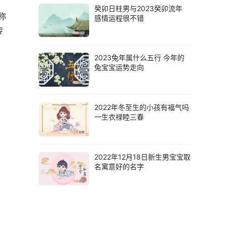
癸卯日柱男与2023癸卯流年
称
感情运程很不错
专
2023兔年属什么五行 今年的
兔宝宝运势走向
2022年冬至生的小孩有福气吗
一生衣禄睦三春
2022年12月18日新生男宝宝取
名寓意好的名字