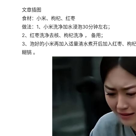
文章插图
食材：小米、枸杞、红枣
做法：1、小米洗净加水浸泡30分钟左右；
2、红枣洗净去核、枸杞洗净 ， 备用；
3、泡好的小米再加入适量清水煮开后加入红枣、枸杞 
糊锅 。