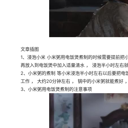
文章插图
1、浸泡小米 小米粥用电饭煲煮制的时候需要提前把小
再放入到电饭煲中加入适量清水 ， 浸泡半小时左右就
2、小米粥的煮制 等小米浸泡半小时左右以后要把电饭
工作 ， 大约20分钟左右 ， 锅中的小米粥就能煮好 
3、小米粥用电饭煲煮制的注意事项