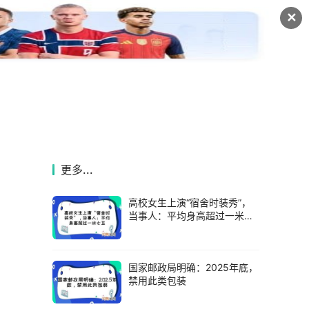
✕
更多...
高校女生上演“宿舍时装秀”，
当事人：平均身高超过一米七
五
国家邮政局明确：2025年底，
禁用此类包装