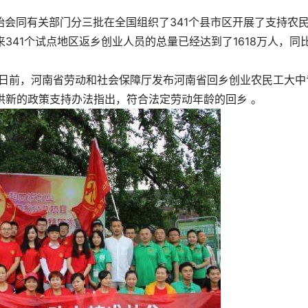
始会同有关部门分三批在全国组织了341个县市区开展了支持农
341个试点地区返乡创业人员的总量已经达到了1618万人，同
款日前，河南省劳动和社会保障厅发布河南省回乡创业农民工大中
供新的政策支持办法指出，符合法定劳动年龄的回乡 。