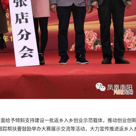
方面给予倾斜支持建设一批返乡入乡创业示范载体，推动创业创
跟踪帮扶要鼓励举办大赛展示交流等活动，大力宣传推进返乡入