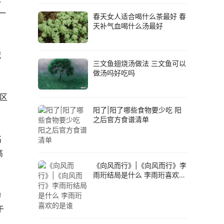
一
春天女人适合喝什么茶最好 春
天补气血喝什么汤最好
城
三文鱼翅烧汤做法 三文鱼可以
做汤吗好吃吗
亭区
阳了|阳了哪些食物要少吃 阳
之后官方食谱清单
高
高
《向风而行》|《向风而行》李
雨珩结局是什么 李雨珩喜欢的
是谁
劝
于