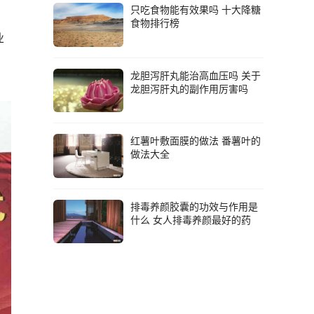
只吃食物能有效果吗 十大降糖
食物排行榜
业
龙胆泻肝丸能治高血压吗 关于
龙胆泻肝丸的副作用厉害吗
红薯叶敷面膜的做法 番薯叶的
做法大全
排毒养颜胶囊的功效与作用是
什么 女人排毒养颜最好的药