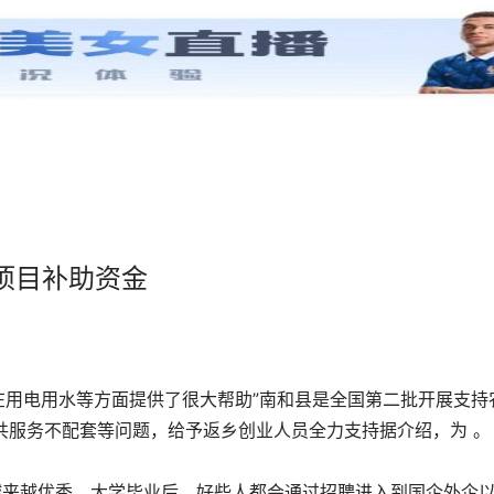
项目补助资金
在用电用水等方面提供了很大帮助”南和县是全国第二批开展支持
共服务不配套等问题，给予返乡创业人员全力支持据介绍，为 。
越来越优秀，大学毕业后，好些人都会通过招聘进入到国企外企