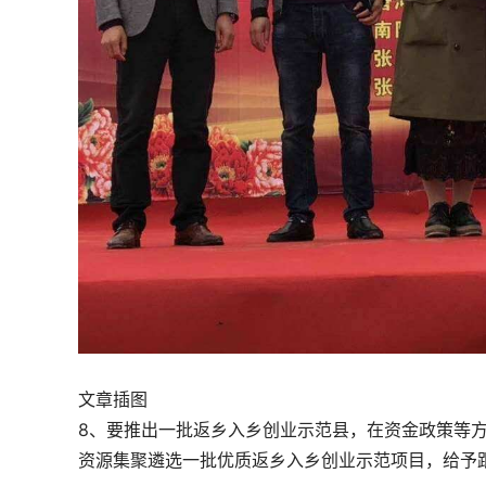
文章插图
8、要推出一批返乡入乡创业示范县，在资金政策等
资源集聚遴选一批优质返乡入乡创业示范项目，给予