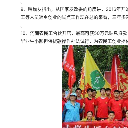
。
9、哈增友指出，从国家发改委的角度讲，2016年开
工等人员返乡创业的试点工作现在总的来看，三年多来
。
10、河南农民工合伙开店，最高可获50万元贴息贷
毕业生小额担保贷款操作办法试行，为农民工创业提