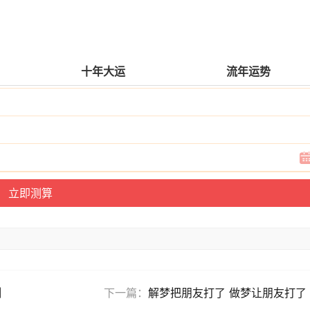
十年大运
流年运势
测
下一篇：
解梦把朋友打了 做梦让朋友打了