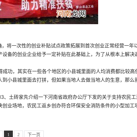
确，将一次性的创业补贴试点政策拓展到首次创业正常经营一年
产设备的创业企业给予一定补贴在此基础上，为了从根本上解决
取得成功，其实在一些各个地区的小县城里面的人均消费都比较高
人到小县城里面去打拼，但如果当地人去做当地人的生意，那么
13、土砖家先介绍一下河南省政府办公厅下发的关于支持农民工
决创业场地，农民工返乡创办符合环保安全消防条件的小型加工
1
2
下一页